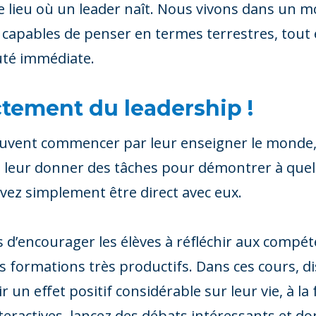
le lieu où un leader naît. Nous vivons dans un 
 capables de penser en termes terrestres, tout
uté immédiate.
ctement du leadership !
euvent commencer par leur enseigner le monde,
leur donner des tâches pour démontrer à quel 
ez simplement être direct avec eux.
s d’encourager les élèves à réfléchir aux compét
s formations très productifs. Dans ces cours, d
 un effet positif considérable sur leur vie, à la
teractives, lancez des débats intéressants et 