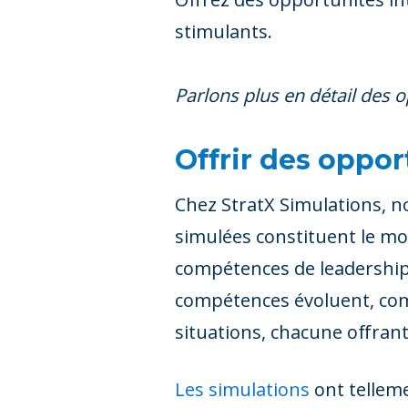
stimulants.
Parlons plus en détail des o
Offrir des oppor
Chez StratX Simulations, n
simulées constituent le moy
compétences de leadership 
compétences évoluent, comm
situations, chacune offran
Les simulations
ont tellem