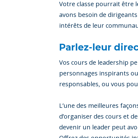
Votre classe pourrait être 
avons besoin de dirigeants
intérêts de leur communa
Parlez-leur dire
Vos cours de leadership p
personnages inspirants ou 
responsables, ou vous pouv
L’une des meilleures façon
d’organiser des cours et de
devenir un leader peut avoir
Offrez des opportunités in