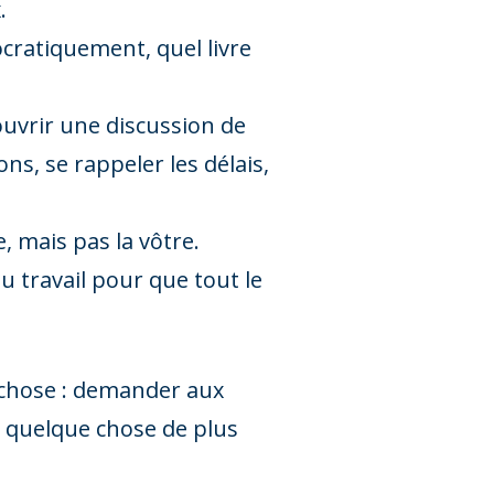
.
mocratiquement, quel livre
ouvrir une discussion de
ns, se rappeler les délais,
, mais pas la vôtre.
u travail pour que tout le
 chose : demander aux
r quelque chose de plus