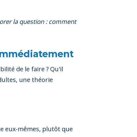
lorer la question : comment
 immédiatement
ité de le faire ? Qu'il
dultes, une théorie
rire eux-mêmes, plutôt que