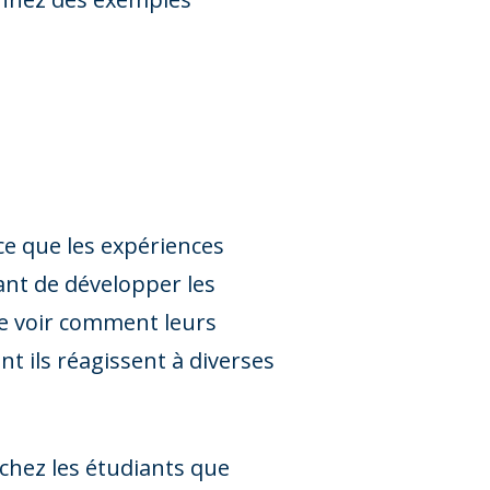
ce que les expériences
ant de développer les
de voir comment leurs
 ils réagissent à diverses
chez les étudiants que