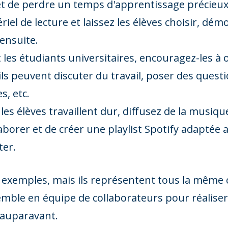
et de perdre un temps d'apprentissage précieux
riel de lecture et laissez les élèves choisir, dé
 ensuite.
 les étudiants universitaires, encouragez-les à 
ls peuvent discuter du travail, poser des questio
s, etc.
es élèves travaillent dur, diffusez de la musique
borer et de créer une playlist Spotify adaptée a
ter.
s exemples, mais ils représentent tous la même
semble en équipe de collaborateurs pour réalise
t auparavant.