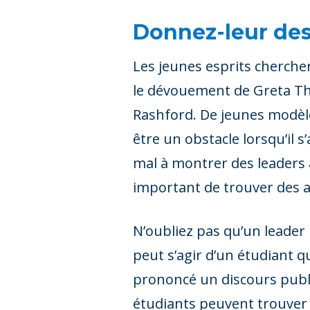
Donnez-leur des
Les jeunes esprits cherchen
le dévouement de Greta Thunb
Rashford. De jeunes modèle
être un obstacle lorsqu’il s
mal à montrer des leaders ad
important de trouver des 
N’oubliez pas qu’un leader 
peut s’agir d’un étudiant 
prononcé un discours publi
étudiants peuvent trouver 