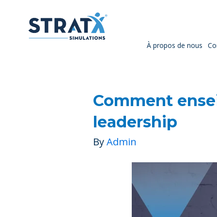
À propos de nous
Co
Comment ensei
leadership
By
Admin