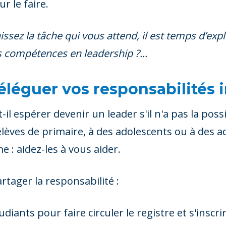
r le faire.
sez la tâche qui vous attend, il est temps d’exp
 compétences en leadership ?...
léguer vos responsabilités
espérer devenir un leader s'il n'a pas la possibil
élèves de primaire, à des adolescents ou à des a
 : aidez-les à vous aider.
rtager la responsabilité :
udiants pour faire circuler le registre et s'insc