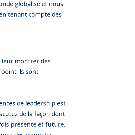
monde globalisé et nous
 en tenant compte des
 leur montrer des
point ils sont
ences de leadership est
iscutez de la façon dont
 fois présente et future.
donnez des exemples