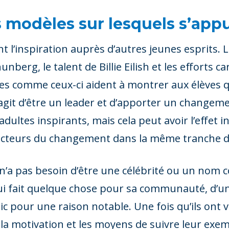
 modèles sur lesquels s’app
t l’inspiration auprès d’autres jeunes esprits. 
erg, le talent de Billie Eilish et les efforts ca
s comme ceux-ci aident à montrer aux élèves q
’agit d’être un leader et d’apporter un changement
ultes inspirants, mais cela peut avoir l’effet in
acteurs du changement dans la même tranche d’
n’a pas besoin d’être une célébrité ou un nom c
qui fait quelque chose pour sa communauté, d’un
c pour une raison notable. Une fois qu’ils ont 
la motivation et les moyens de suivre leur exe