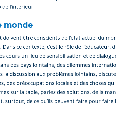
de l’intérieur.
le monde
doivent être conscients de l’état actuel du m
. Dans ce contexte, c’est le rôle de l’éducateur,
ses cours un lieu de sensibilisation et de dialogu
dans des pays lointains, des dilemmes internatio
as la discussion aux problèmes lointains, discu
des préoccupations locales et des choses qui 
èmes sur la table, parlez des solutions, de la m
surtout, de ce qu’ils peuvent faire pour faire l