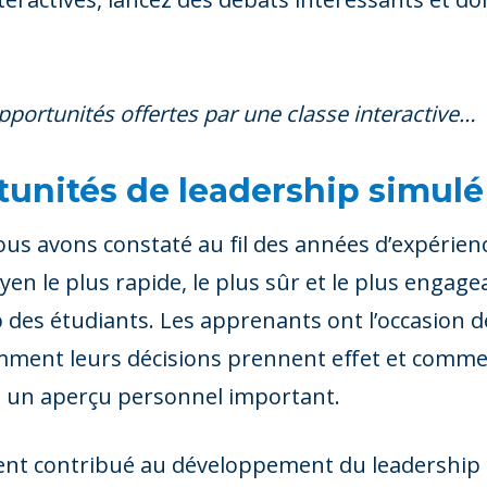
pportunités offertes par une classe interactive…
tunités de leadership simulé
ous avons constaté au fil des années d’expérien
en le plus rapide, le plus sûr et le plus engage
des étudiants. Les apprenants ont l’occasion 
ent leurs décisions prennent effet et comment
t un aperçu personnel important.
ent contribué au développement du leadership 