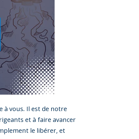
à vous. Il est de notre
igeants et à faire avancer
simplement le libérer, et