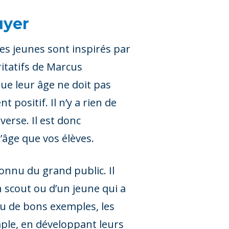
uyer
Les jeunes sont inspirés par
ritatifs de Marcus
ue leur âge ne doit pas
 positif. Il n’y a rien de
verse. Il est donc
âge que vos élèves.
onnu du grand public. Il
 scout ou d’un jeune qui a
vu de bons exemples, les
mple, en développant leurs