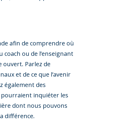
onde afin de comprendre où
 du coach ou de l’enseignant
e ouvert. Parlez de
naux et de ce que l’avenir
tez également des
pourraient inquiéter les
anière dont nous pouvons
a différence.