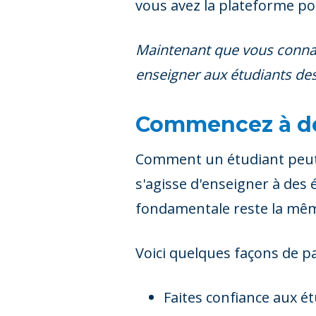
vous avez la plateforme pou
Maintenant que vous connais
enseigner aux étudiants des
Commencez à dé
Comment un étudiant peut-il 
s'agisse d'enseigner à des 
fondamentale reste la même
Voici quelques façons de pa
Faites confiance aux ét