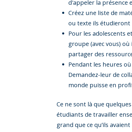
d'appeler la présence 
Créez une liste de maté
ou texte ils étudieront
Pour les adolescents et
groupe (avec vous) où i
partager des ressource
Pendant les heures où l
Demandez-leur de colla
monde puisse en profi
Ce ne sont là que quelque
étudiants de travailler en
grand que ce qu’ils avaien