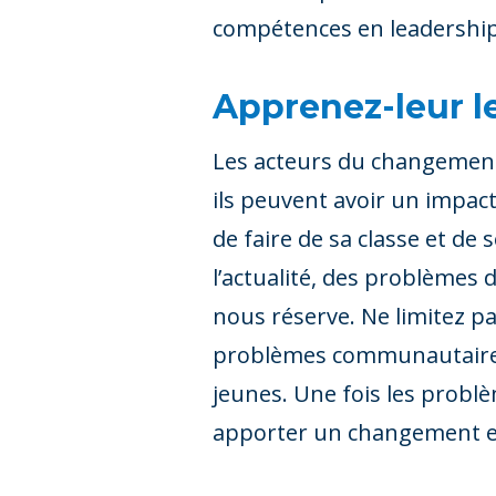
compétences en leadership 
Apprenez-leur 
Les acteurs du changement 
ils peuvent avoir un impact
de faire de sa classe et de 
l’actualité, des problèmes 
nous réserve. Ne limitez p
problèmes communautaires, 
jeunes. Une fois les probl
apporter un changement et, 