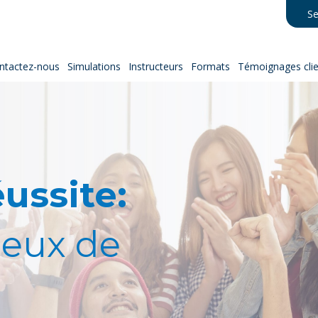
Se
ntactez-nous
Simulations
Instructeurs
Formats
Témoignages clie
éussite:
 jeux de