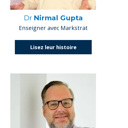
Dr
Nirmal Gupta
Enseigner avec Markstrat
Lisez leur histoire