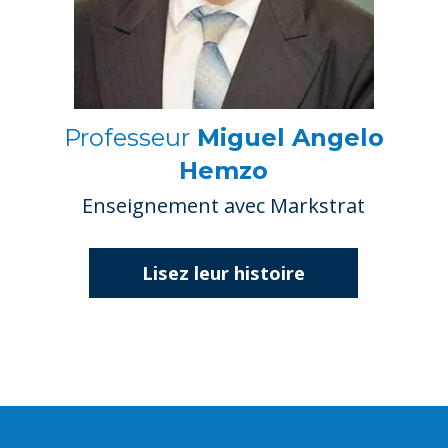
Professeur
Miguel Angelo
Hemzo
Enseignement avec Markstrat
Lisez leur histoire