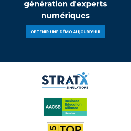
génération d'experts
numériques
OBTENIR UNE DÉMO AUJOURD'HUI