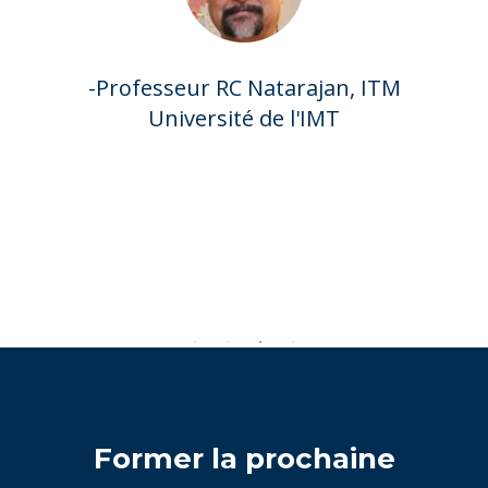
-
Sophie Changeur, PhD, Professeur
Titulaire de Marketing, École
Supérieure de Commerce d'Amiens
Former la prochaine