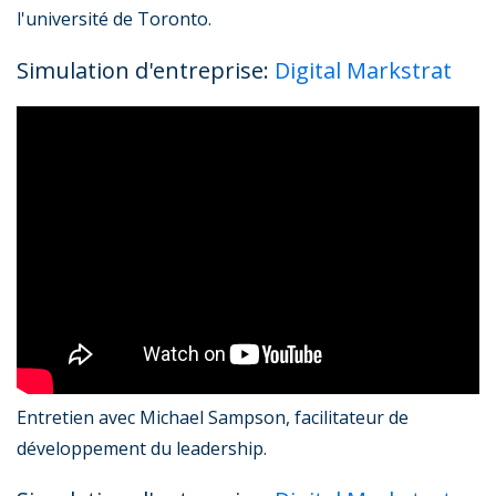
l'université de Toronto.
Simulation d'entreprise:
Digital Markstrat
Entretien avec Michael Sampson, facilitateur de
développement du leadership.