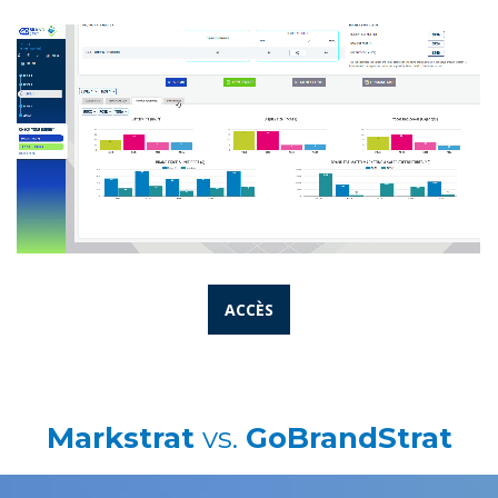
ACCÈS
Markstrat
vs.
GoBrandStrat