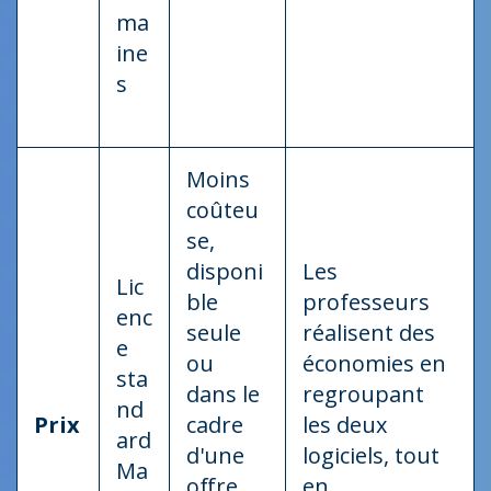
ma
ine
s
Moins
coûteu
se,
disponi
Les
Lic
ble
professeurs
enc
seule
réalisent des
e
ou
économies en
sta
dans le
regroupant
nd
Prix
cadre
les deux
ard
d'une
logiciels, tout
Ma
offre
en