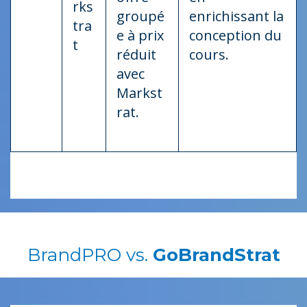
rks
groupé
enrichissant la
tra
e à prix
conception du
t
réduit
cours.
avec
Markst
rat.
BrandPRO
vs.
GoBrandStrat