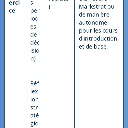
erci
s
)
Markstrat ou
ce
pér
de manière
iod
autonome
es
pour les cours
de
d'introduction
déc
et de base.
isio
n)
Réf
lex
ion
str
até
giq