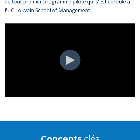
du tout premier programme pilote qui s'est déroulé à
l'UC Louvain School of Management.
Concepts
clés