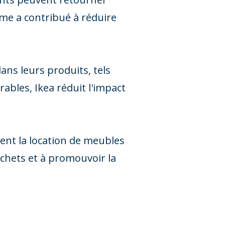
mme a contribué à réduire
ans leurs produits, tels
urables, Ikea réduit l'impact
mment la location de meubles
déchets et à promouvoir la