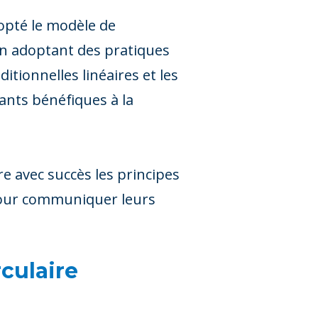
dopté le modèle de
. En adoptant des pratiques
itionnelles linéaires et les
ants bénéfiques à la
 avec succès les principes
t pour communiquer leurs
culaire