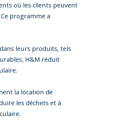
nts où les clients peuvent
s. Ce programme a
dans leurs produits, tels
 durables, H&M réduit
laire.
ment la location de
duire les déchets et à
culaire.