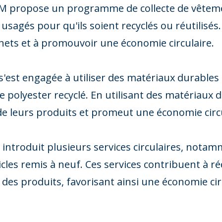
&M propose un programme de collecte de vêteme
usagés pour qu'ils soient recyclés ou réutilisé
chets et à promouvoir une économie circulaire.
'est engagée à utiliser des matériaux durables 
le polyester recyclé. En utilisant des matériaux
e leurs produits et promeut une économie circu
a introduit plusieurs services circulaires, notam
icles remis à neuf. Ces services contribuent à ré
 des produits, favorisant ainsi une économie cir