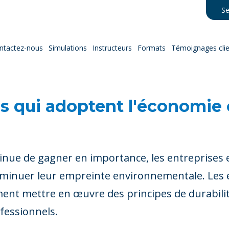
Se
ntactez-nous
Simulations
Instructeurs
Formats
Témoignages clie
s qui adoptent l'économie c
ntinue de gagner en importance, les entreprise
diminuer leur empreinte environnementale. Les 
t mettre en œuvre des principes de durabilité
fessionnels.