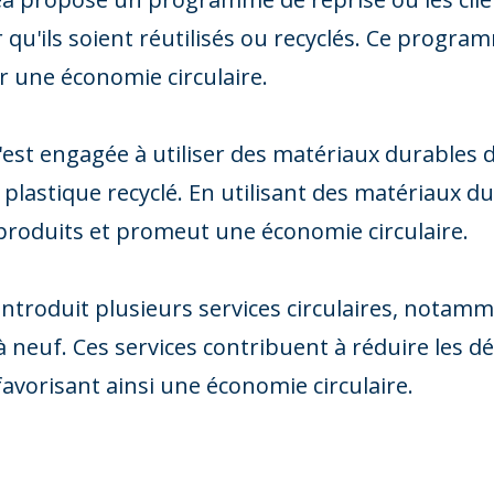
qu'ils soient réutilisés ou recyclés. Ce progra
r une économie circulaire.
'est engagée à utiliser des matériaux durables d
le plastique recyclé. En utilisant des matériaux d
produits et promeut une économie circulaire.
 a introduit plusieurs services circulaires, nota
s à neuf. Ces services contribuent à réduire les 
 favorisant ainsi une économie circulaire.