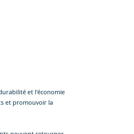
durabilité et l'économie
ets et promouvoir la
ents peuvent retourner