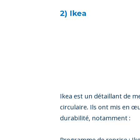
2) Ikea
Ikea est un détaillant de m
circulaire. Ils ont mis en 
durabilité, notamment :
Programme de reprise : Ik