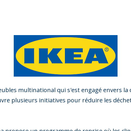
eubles multinational qui s'est engagé envers la 
œuvre plusieurs initiatives pour réduire les déch
ea propose un programme de reprise où les cli