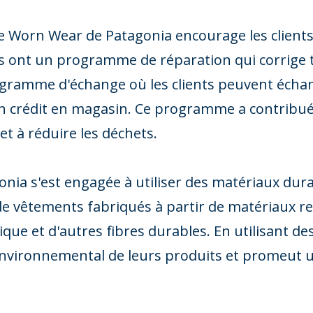
orn Wear de Patagonia encourage les clients à 
Ils ont un programme de réparation qui corrige
ogramme d'échange où les clients peuvent écha
n crédit en magasin. Ce programme a contribué
et à réduire les déchets.
onia s'est engagée à utiliser des matériaux dura
 de vêtements fabriqués à partir de matériaux re
gique et d'autres fibres durables. En utilisant d
environnemental de leurs produits et promeut u