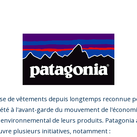
rise de vêtements depuis longtemps reconnue
nt été à l'avant-garde du mouvement de l'économi
ct environnemental de leurs produits. Patagonia
uvre plusieurs initiatives, notamment :