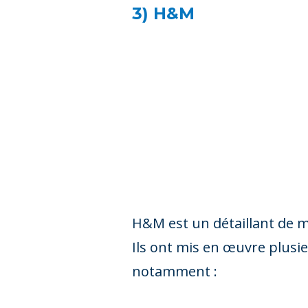
3) H&M
H&M est un détaillant de mo
Ils ont mis en œuvre plusie
notamment :