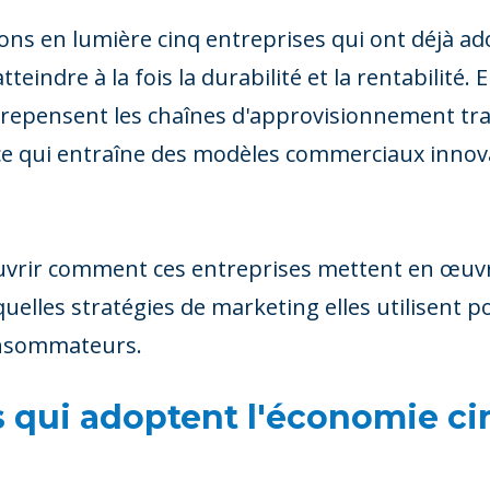
tons en lumière cinq entreprises qui ont déjà a
tteindre à la fois la durabilité et la rentabilité
s repensent les chaînes d'approvisionnement trad
, ce qui entraîne des modèles commerciaux innov
uvrir comment ces entreprises mettent en œuvre
 quelles stratégies de marketing elles utilisen
onsommateurs.
 qui adoptent l'économie cir