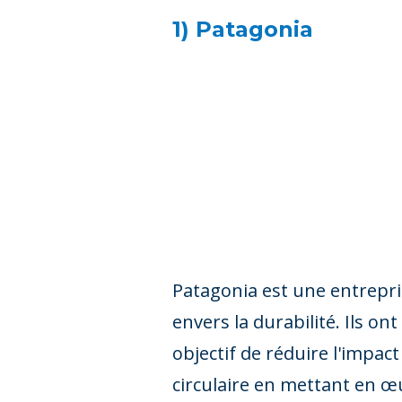
1) Patagonia
Patagonia est une entrep
envers la durabilité. Ils o
objectif de réduire l'impa
circulaire en mettant en œ