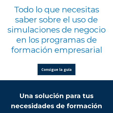
Todo lo que necesitas
saber sobre el uso de
simulaciones de negocio
en los programas de
formación empresarial
Consigue la guía
Una solución para tus
necesidades de formación