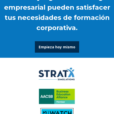
empresarial pueden satisfacer
tus necesidades de formación
corporativa.
Empieza hoy mismo