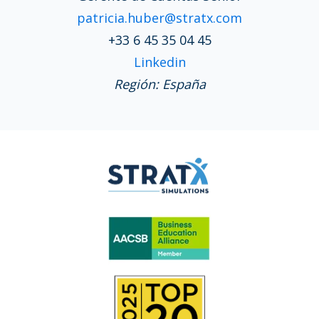
patricia.huber@stratx.com
+33 6 45 35 04 45
Linkedin
Región: España