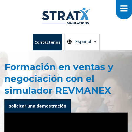
Español
Contàctenos
Formación en ventas y
negociación con el
simulador REVMANEX
solicitar una demostración