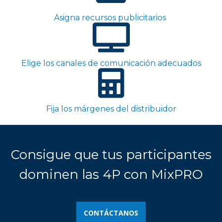
Asigna recursos publicitarios
Elige los canales de comunicación adecuados
Fija los márgenes del distribuidor
Consigue que tus participantes
dominen las 4P con MixPRO
CONTÁCTANOS