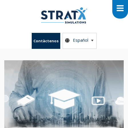
Español
Contàctenos