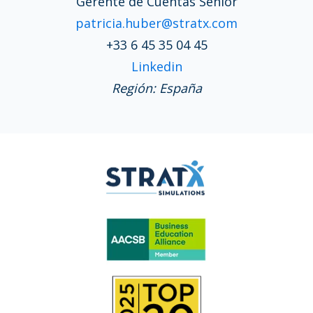
Gerente de Cuentas Senior
patricia.huber@stratx.com
+33 6 45 35 04 45
Linkedin
Región: España