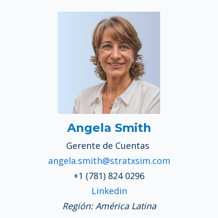
Angela Smith
Gerente de Cuentas
angela.smith@stratxsim.com
+1 (781) 824 0296
Linkedin
Región: América Latina