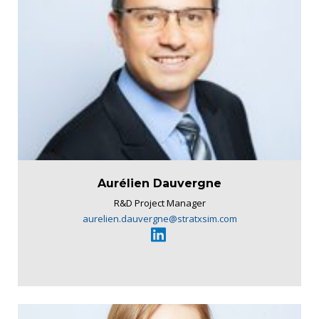
Aurélien Dauvergne
R&D Project Manager
aurelien.dauvergne@stratxsim.com