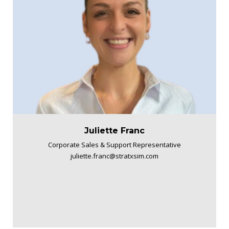
Juliette Franc
Corporate Sales & Support Representative
juliette.franc@stratxsim.com