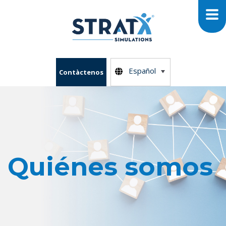
Español
Contàctenos
Quiénes somos