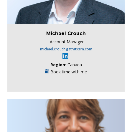
Michael Crouch
Account Manager
michael.crouch@stratxsim.com
Region:
Canada
Book time with me