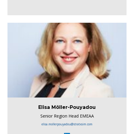
Elisa Möller-Pouyadou
Senior Region Head EMEAA
elisa.mollerpouyadou@stratxsim.com