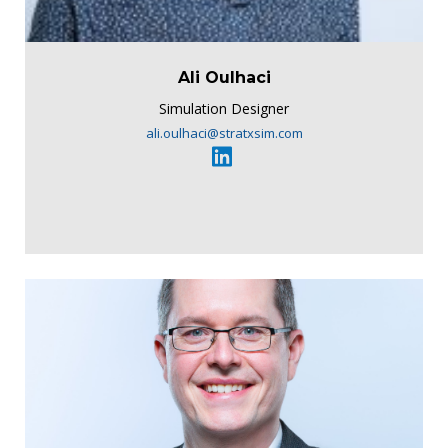
Ali Oulhaci
Simulation Designer
ali.oulhaci@stratxsim.com