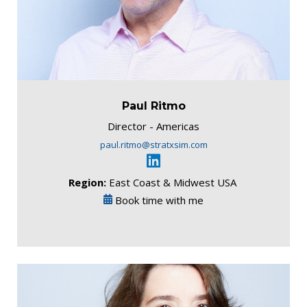
Paul
Ritmo
Director - Americas
paul.ritmo@stratxsim.com
Region:
East Coast & Midwest USA
Book time with me