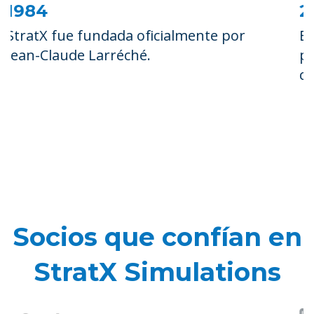
2000-2009
El reto L'OREAL Estrat se celebra en 128
países, con 100.000 participantes, en
colaboración con StratX.
Socios que confían en
StratX Simulations