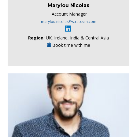
Marylou Nicolas
Account Manager
marylou.nicolas@stratxsim.com
Region:
UK, Ireland, India & Central Asia
Book time with me