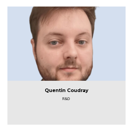
Quentin Coudray
R&D