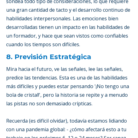
sondea todo tipo de consideraciones, lo que requiere
una gran cantidad de tacto y el desarrollo continuo de
habilidades interpersonales. Las emociones bien
desarrolladas tienen un impacto en las habilidades de
un formador, y hace que sean vistos como confiables
cuando los tiempos son difíciles.
8. Previsión Estratégica
Mira hacia el futuro, ve las señales, lee las señales,
predice las tendencias. Esta es una de las habilidades
más difíciles y puedes estar pensando '¡No tengo una
bola de cristal!', pero la historia se repite y a menudo
las pistas no son demasiado crípticas.
Recuerda (es difícil olvidar), todavía estamos lidiando
con una pandemia global: - ¿cómo afectará esto a tu
trabajo en los próximos 6, 12 o 24 meses? Ser capaz