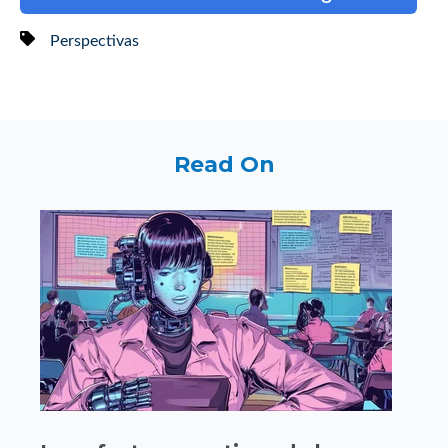
Perspectivas
Read On