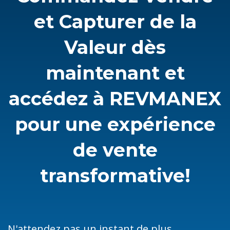
et Capturer de la
Valeur dès
maintenant et
accédez à REVMANEX
pour une expérience
de vente
transformative!
N'attendez pas un instant de plus.