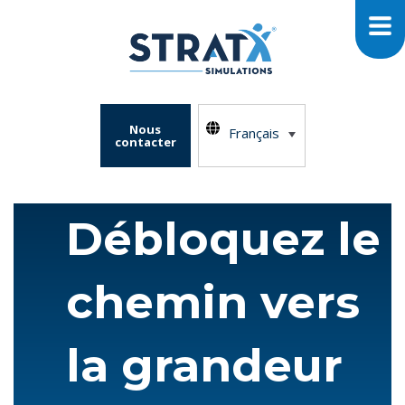
Nous
Français
contacter
Débloquez le
chemin vers
la grandeur