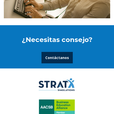
¿Necesitas consejo?
Contáctanos